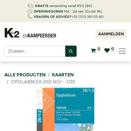
GRATIS
verzending vanaf €50 (BE)
OPENINGSUREN
MA - ZA van 10u tot 18u
VRAGEN OF ADVIES?
+32 (0)3 361 05 60
AANMELDEN
0
0
ALLE PRODUCTEN
KAARTEN
OPGLABBEEK 25D NGI - 1/25