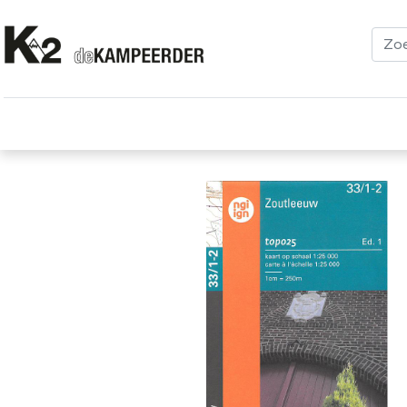
Kleding
Schoenen
Klimmen
Tenten
Uitrusting