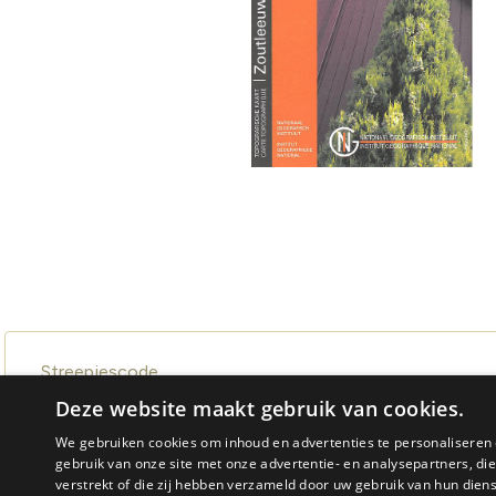
Streepjescode
Deze website maakt gebruik van cookies.
We gebruiken cookies om inhoud en advertenties te personaliseren 
gebruik van onze site met onze advertentie- en analysepartners, d
verstrekt of die zij hebben verzameld door uw gebruik van hun dien