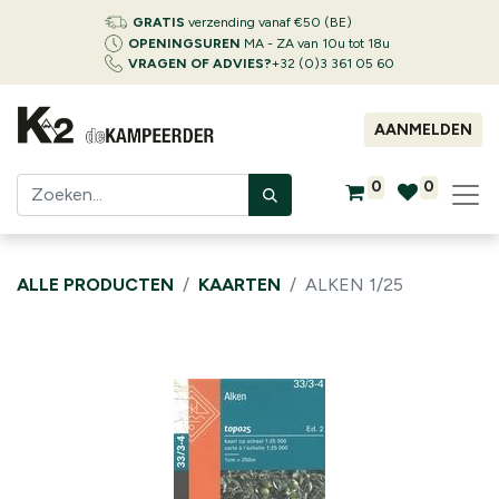
GRATIS
verzending vanaf €50 (BE)
OPENINGSUREN
MA - ZA van 10u tot 18u
VRAGEN OF ADVIES?
+32 (0)3 361 05 60
AANMELDEN
0
0
ALLE PRODUCTEN
KAARTEN
ALKEN 1/25