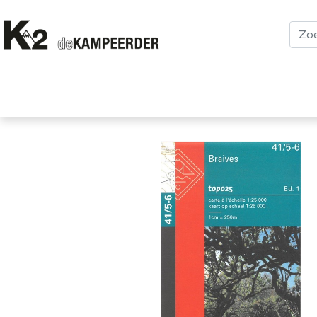
Kleding
Schoenen
Klimmen
Tenten
Uitrusting