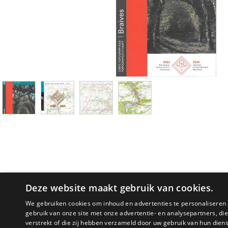
Deze website maakt gebruik van cookies.
We gebruiken cookies om inhoud en advertenties te personaliseren 
gebruik van onze site met onze advertentie- en analysepartners, d
PRODUCTOMSCHRIJVING
verstrekt of die zij hebben verzameld door uw gebruik van hun dien