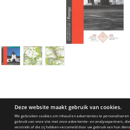
Deze website maakt gebruik van cookies.
We gebruiken cookies om inhoud en advertenties te personaliseren 
gebruik van onze site met onze advertentie- en analysepartners, d
PRODUCTOMSCHRIJVING
verstrekt of die zij hebben verzameld door uw gebruik van hun dien