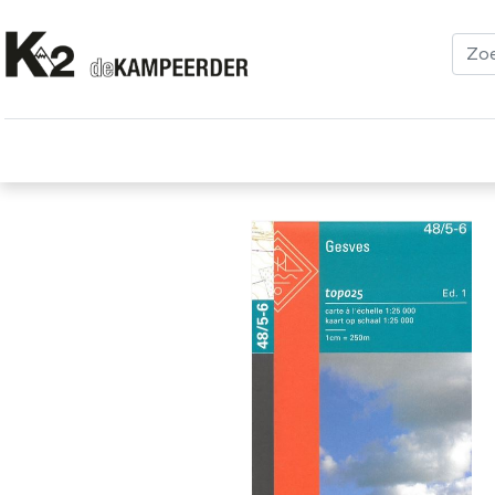
Kleding
Schoenen
Klimmen
Tenten
Uitrusting