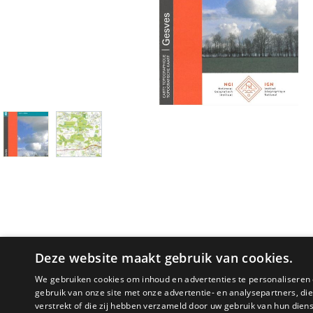
Deze website maakt gebruik van cookies.
We gebruiken cookies om inhoud en advertenties te personaliseren 
gebruik van onze site met onze advertentie- en analysepartners, d
PRODUCTOMSCHRIJVING
verstrekt of die zij hebben verzameld door uw gebruik van hun dien