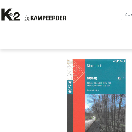
Kleding
Schoenen
Klimmen
Tenten
Uitrusting