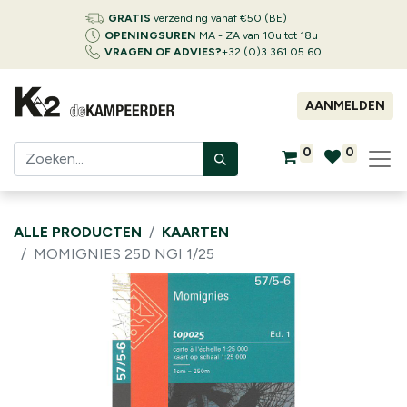
GRATIS
verzending vanaf €50 (BE)
OPENINGSUREN
MA - ZA van 10u tot 18u
VRAGEN OF ADVIES?
+32 (0)3 361 05 60
AANMELDEN
0
0
ALLE PRODUCTEN
KAARTEN
MOMIGNIES 25D NGI 1/25