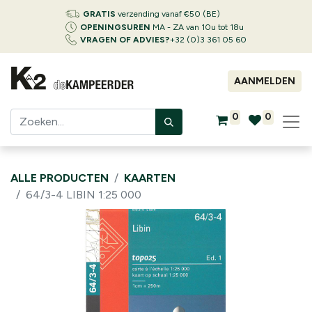
GRATIS
verzending vanaf €50 (BE)
OPENINGSUREN
MA - ZA van 10u tot 18u
VRAGEN OF ADVIES?
+32 (0)3 361 05 60
AANMELDEN
0
0
ALLE PRODUCTEN
KAARTEN
64/3-4 LIBIN 1:25 000