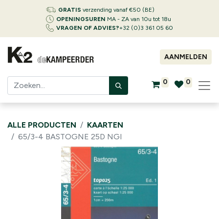
GRATIS
verzending vanaf €50 (BE)
OPENINGSUREN
MA - ZA van 10u tot 18u
VRAGEN OF ADVIES?
+32 (0)3 361 05 60
AANMELDEN
0
0
ALLE PRODUCTEN
KAARTEN
65/3-4 BASTOGNE 25D NGI