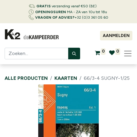
GRATIS
verzending vanaf €50 (BE)
OPENINGSUREN
MA - ZA van 10u tot 18u
VRAGEN OF ADVIES?
+32 (0)3 361 05 60
AANMELDEN
0
0
ALLE PRODUCTEN
KAARTEN
66/3-4 SUGNY-1/25