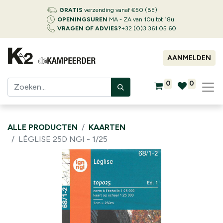
GRATIS
verzending vanaf €50 (BE)
OPENINGSUREN
MA - ZA van 10u tot 18u
VRAGEN OF ADVIES?
+32 (0)3 361 05 60
AANMELDEN
0
0
ALLE PRODUCTEN
KAARTEN
LÉGLISE 25D NGI - 1/25