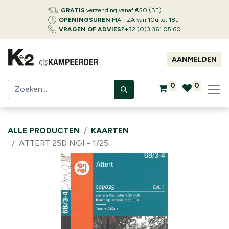
GRATIS
verzending vanaf €50 (BE)
OPENINGSUREN
MA - ZA van 10u tot 18u
VRAGEN OF ADVIES?
+32 (0)3 361 05 60
AANMELDEN
0
0
ALLE PRODUCTEN
KAARTEN
ATTERT 25D NGI - 1/25