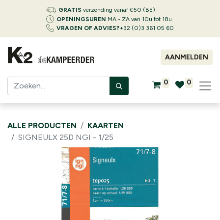
GRATIS
verzending vanaf €50 (BE)
OPENINGSUREN
MA - ZA van 10u tot 18u
VRAGEN OF ADVIES?
+32 (0)3 361 05 60
AANMELDEN
0
0
ALLE PRODUCTEN
KAARTEN
SIGNEULX 25D NGI - 1/25