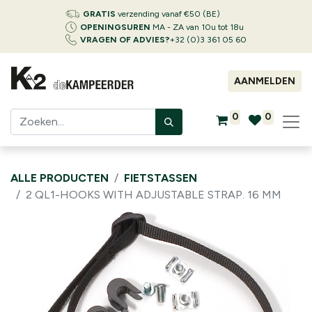
GRATIS
verzending vanaf €50 (BE)
OPENINGSUREN
MA - ZA van 10u tot 18u
VRAGEN OF ADVIES?
+32 (0)3 361 05 60
AANMELDEN
0
0
ALLE PRODUCTEN
FIETSTASSEN
2 QL1-HOOKS WITH ADJUSTABLE STRAP. 16 MM