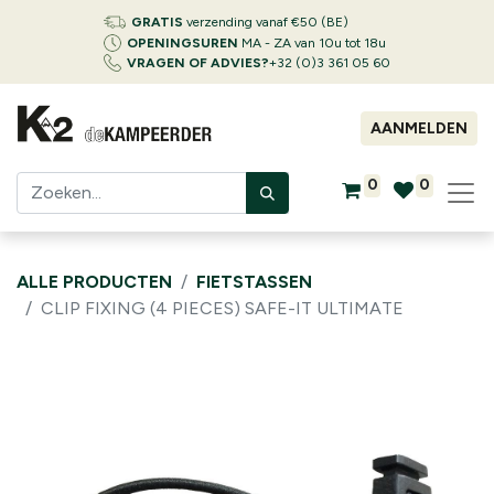
GRATIS
verzending vanaf €50 (BE)
OPENINGSUREN
MA - ZA van 10u tot 18u
VRAGEN OF ADVIES?
+32 (0)3 361 05 60
AANMELDEN
0
0
ALLE PRODUCTEN
FIETSTASSEN
CLIP FIXING (4 PIECES) SAFE-IT ULTIMATE