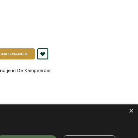
INKELMANDJE
nd je in
De Kampeerder
×