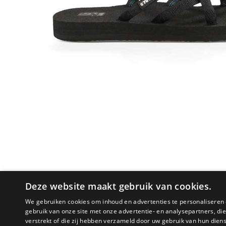
Deze website maakt gebruik van cookies.
We gebruiken cookies om inhoud en advertenties te personaliseren 
gebruik van onze site met onze advertentie- en analysepartners, d
PRODUCTOMSCHRIJVING
verstrekt of die zij hebben verzameld door uw gebruik van hun dien