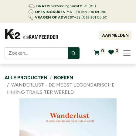
GRATIS
verzending vanaf €50 (BE)
OPENINGSUREN
MA - ZA van 10u tot 18u
VRAGEN OF ADVIES?
+32 (0)3 361 05 60
AANMELDEN
0
0
ALLE PRODUCTEN
BOEKEN
WANDERLUST - DE MEEST LEGENDARISCHE
HIKING TRAILS TER WERELD