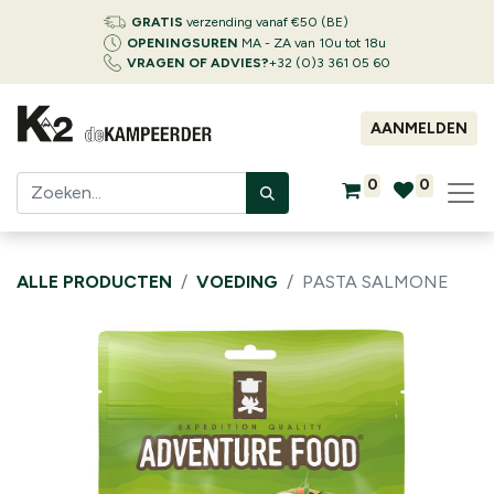
GRATIS
verzending vanaf €50 (BE)
OPENINGSUREN
MA - ZA van 10u tot 18u
VRAGEN OF ADVIES?
+32 (0)3 361 05 60
AANMELDEN
0
0
ALLE PRODUCTEN
VOEDING
PASTA SALMONE