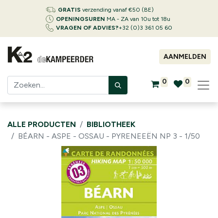
GRATIS
verzending vanaf €50 (BE)
OPENINGSUREN
MA - ZA van 10u tot 18u
VRAGEN OF ADVIES?
+32 (0)3 361 05 60
AANMELDEN
0
0
ALLE PRODUCTEN
BIBLIOTHEEK
BÉARN - ASPE - OSSAU - PYRENEEËN NP 3 - 1/50