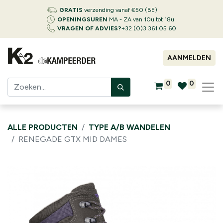
GRATIS
verzending vanaf €50 (BE)
OPENINGSUREN
MA - ZA van 10u tot 18u
VRAGEN OF ADVIES?
+32 (0)3 361 05 60
AANMELDEN
0
0
ALLE PRODUCTEN
TYPE A/B WANDELEN
RENEGADE GTX MID DAMES