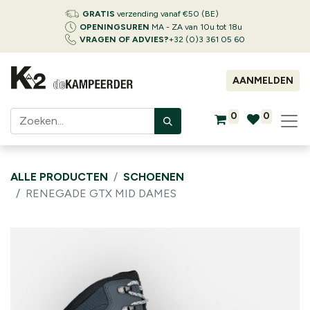
GRATIS
verzending vanaf €50 (BE)
OPENINGSUREN
MA - ZA van 10u tot 18u
VRAGEN OF ADVIES?
+32 (0)3 361 05 60
AANMELDEN
0
0
ALLE PRODUCTEN
SCHOENEN
RENEGADE GTX MID DAMES