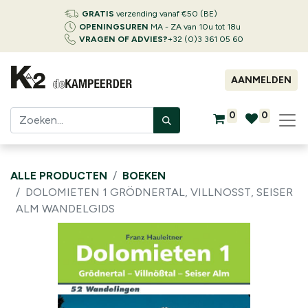
GRATIS
verzending vanaf €50 (BE)
OPENINGSUREN
MA - ZA van 10u tot 18u
VRAGEN OF ADVIES?
+32 (0)3 361 05 60
AANMELDEN
0
0
ALLE PRODUCTEN
BOEKEN
DOLOMIETEN 1 GRÖDNERTAL, VILLNOSST, SEISER
ALM WANDELGIDS