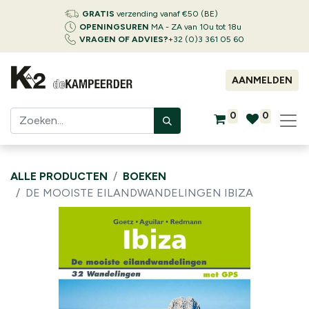
GRATIS
verzending vanaf €50 (BE)
OPENINGSUREN
MA - ZA van 10u tot 18u
VRAGEN OF ADVIES?
+32 (0)3 361 05 60
AANMELDEN
0
0
ALLE PRODUCTEN
BOEKEN
DE MOOISTE EILANDWANDELINGEN IBIZA