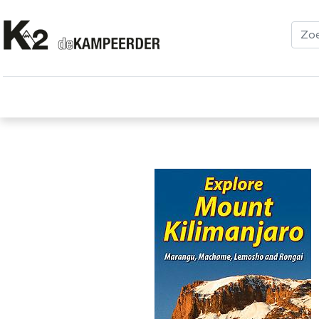
Kleding
Schoenen
Klimmen
Tenten
Uitrusting