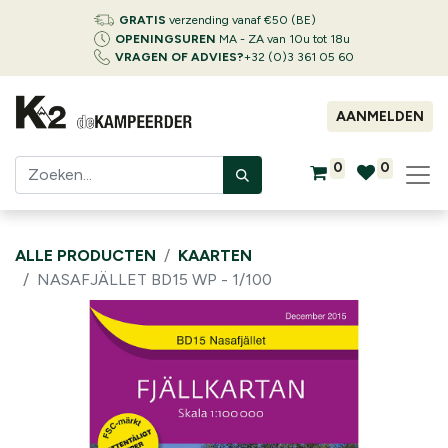
GRATIS
verzending vanaf €50 (BE)
OPENINGSUREN
MA - ZA van 10u tot 18u
VRAGEN OF ADVIES?
+32 (0)3 361 05 60
AANMELDEN
0
0
ALLE PRODUCTEN
KAARTEN
NASAFJÄLLET BD15 WP - 1/100