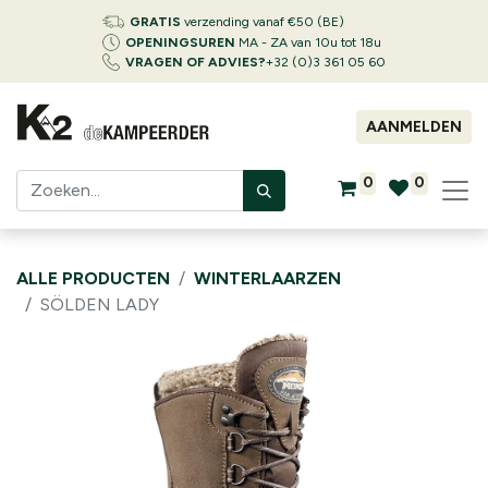
GRATIS
verzending vanaf €50 (BE)
OPENINGSUREN
MA - ZA van 10u tot 18u
VRAGEN OF ADVIES?
+32 (0)3 361 05 60
AANMELDEN
0
0
ALLE PRODUCTEN
WINTERLAARZEN
SÖLDEN LADY