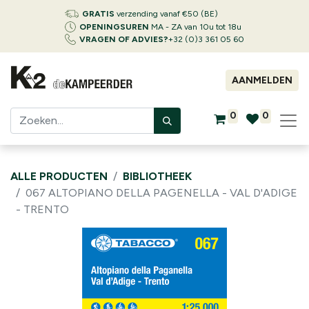
GRATIS
verzending vanaf €50 (BE)
OPENINGSUREN
MA - ZA van 10u tot 18u
VRAGEN OF ADVIES?
+32 (0)3 361 05 60
AANMELDEN
0
0
ALLE PRODUCTEN
BIBLIOTHEEK
067 ALTOPIANO DELLA PAGENELLA - VAL D'ADIGE
- TRENTO