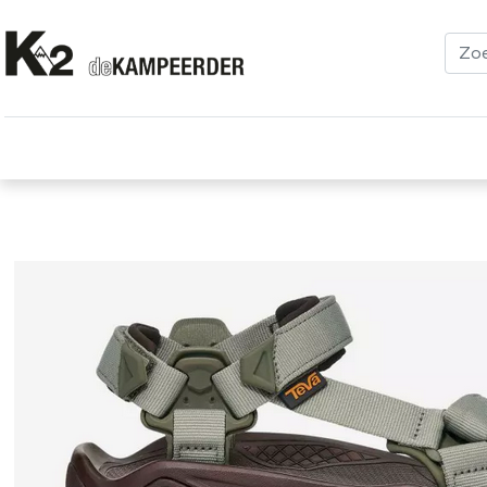
Kleding
Schoenen
Klimmen
Tenten
Uitrusting