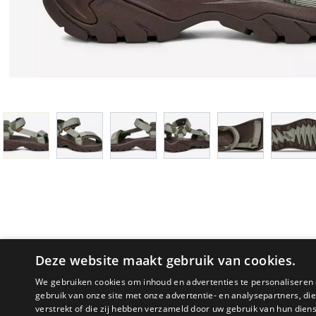
Deze website maakt gebruik van cookies.
We gebruiken cookies om inhoud en advertenties te personaliseren 
gebruik van onze site met onze advertentie- en analysepartners, d
verstrekt of die zij hebben verzameld door uw gebruik van hun dien