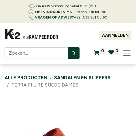
GRATIS
verzending vanaf €50 (BE)
OPENINGSUREN
MA - ZA van 10u tot 18u
VRAGEN OF ADVIES?
+32 (0)3 361 05 60
AANMELDEN
0
0
ALLE PRODUCTEN
SANDALEN EN SLIPPERS
TERRA FI LITE SUEDE DAMES