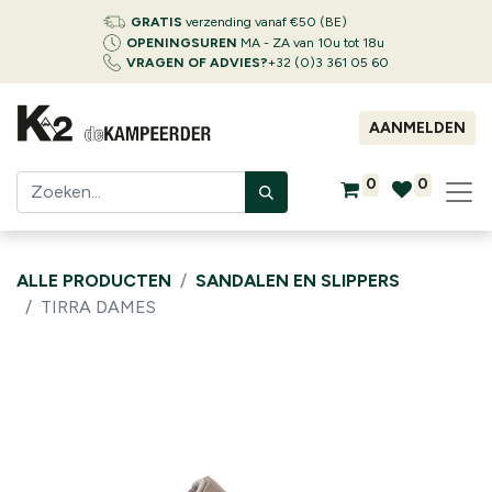
GRATIS
verzending vanaf €50 (BE)
OPENINGSUREN
MA - ZA van 10u tot 18u
VRAGEN OF ADVIES?
+32 (0)3 361 05 60
AANMELDEN
0
0
ALLE PRODUCTEN
SANDALEN EN SLIPPERS
TIRRA DAMES