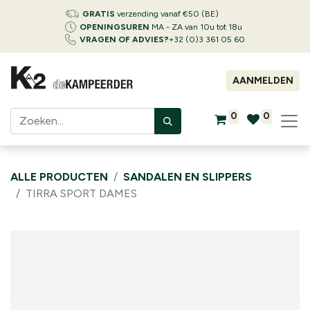
GRATIS
verzending vanaf €50 (BE)
OPENINGSUREN
MA - ZA van 10u tot 18u
VRAGEN OF ADVIES?
+32 (0)3 361 05 60
AANMELDEN
0
0
ALLE PRODUCTEN
SANDALEN EN SLIPPERS
TIRRA SPORT DAMES