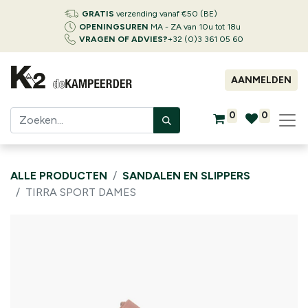
GRATIS
verzending vanaf €50 (BE)
OPENINGSUREN
MA - ZA van 10u tot 18u
VRAGEN OF ADVIES?
+32 (0)3 361 05 60
AANMELDEN
0
0
ALLE PRODUCTEN
SANDALEN EN SLIPPERS
TIRRA SPORT DAMES