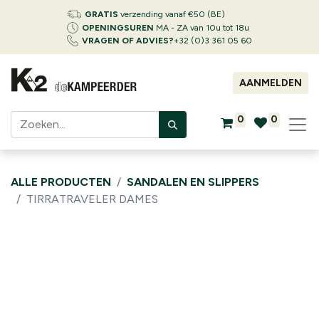
GRATIS
verzending vanaf €50 (BE)
OPENINGSUREN
MA - ZA van 10u tot 18u
VRAGEN OF ADVIES?
+32 (0)3 361 05 60
AANMELDEN
0
0
ALLE PRODUCTEN
SANDALEN EN SLIPPERS
TIRRATRAVELER DAMES