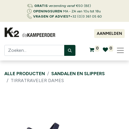
GRATIS
verzending vanaf €50 (BE)
OPENINGSUREN
MA - ZA van 10u tot 18u
VRAGEN OF ADVIES?
+32 (0)3 361 05 60
AANMELDEN
0
0
ALLE PRODUCTEN
SANDALEN EN SLIPPERS
TIRRATRAVELER DAMES