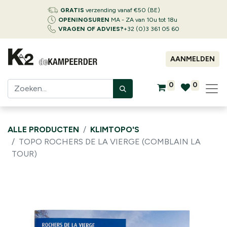
GRATIS
verzending vanaf €50 (BE)
OPENINGSUREN
MA - ZA van 10u tot 18u
VRAGEN OF ADVIES?
+32 (0)3 361 05 60
AANMELDEN
0
0
ALLE PRODUCTEN
KLIMTOPO'S
TOPO ROCHERS DE LA VIERGE (COMBLAIN LA
TOUR)