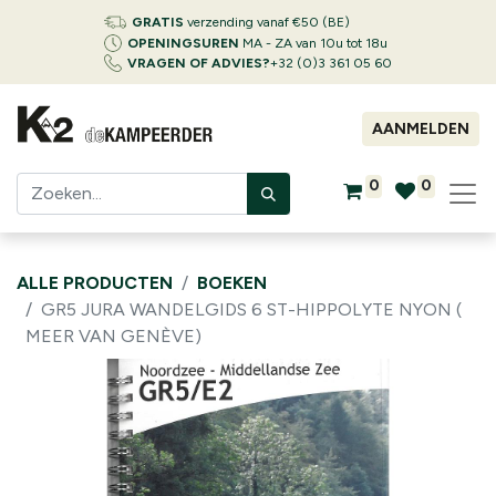
GRATIS
verzending vanaf €50 (BE)
OPENINGSUREN
MA - ZA van 10u tot 18u
VRAGEN OF ADVIES?
+32 (0)3 361 05 60
AANMELDEN
0
0
ALLE PRODUCTEN
BOEKEN
GR5 JURA WANDELGIDS 6 ST-HIPPOLYTE NYON (
MEER VAN GENÈVE)