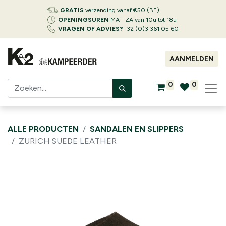
GRATIS
verzending vanaf €50 (BE)
OPENINGSUREN
MA - ZA van 10u tot 18u
VRAGEN OF ADVIES?
+32 (0)3 361 05 60
AANMELDEN
0
0
ALLE PRODUCTEN
SANDALEN EN SLIPPERS
ZURICH SUEDE LEATHER