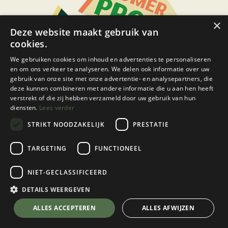
×
Deze website maakt gebruik van
cookies.
We gebruiken cookies om inhoud en advertenties te personaliseren
en om ons verkeer te analyseren. We delen ook informatie over uw
gebruik van onze site met onze advertentie- en analysepartners, die
deze kunnen combineren met andere informatie die u aan hen heeft
verstrekt of die zij hebben verzameld door uw gebruik van hun
diensten.
Lees verder
STRIKT NOODZAKELIJK
PRESTATIE
TARGETING
FUNCTIONEEL
NIET-GECLASSIFICEERD
DETAILS WEERGEVEN
ALLES ACCEPTEREN
ALLES AFWIJZEN