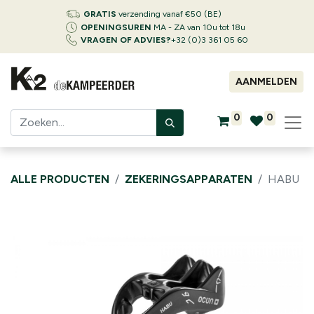
GRATIS
verzending vanaf €50 (BE)
OPENINGSUREN
MA - ZA van 10u tot 18u
VRAGEN OF ADVIES?
+32 (0)3 361 05 60
AANMELDEN
0
0
ALLE PRODUCTEN
ZEKERINGSAPPARATEN
HABU