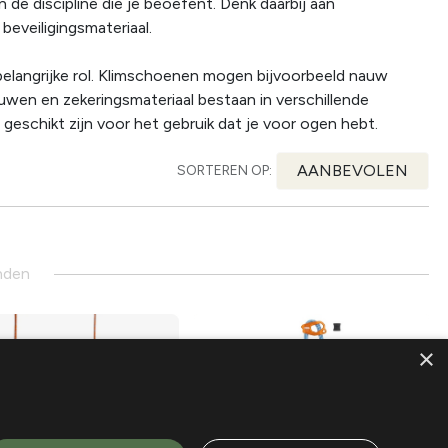
 de discipline die je beoefent. Denk daarbij aan
beveiligingsmateriaal.
belangrijke rol. Klimschoenen mogen bijvoorbeeld nauw
uwen en zekeringsmateriaal bestaan in verschillende
geschikt zijn voor het gebruik dat je voor ogen hebt.
AANBEVOLEN
SORTEREN OP:
nden
×