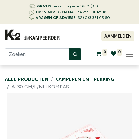
GRATIS
verzending vanaf €50 (BE)
OPENINGSUREN
MA - ZA van 10u tot 18u
VRAGEN OF ADVIES?
+32 (0)3 361 05 60
AANMELDEN
0
0
ALLE PRODUCTEN
KAMPEREN EN TREKKING
A-30 CM/L/NH KOMPAS