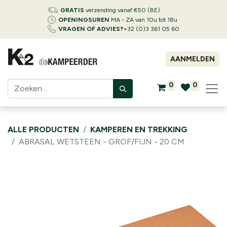
GRATIS
verzending vanaf €50 (BE)
OPENINGSUREN
MA - ZA van 10u tot 18u
VRAGEN OF ADVIES?
+32 (0)3 361 05 60
AANMELDEN
0
0
ALLE PRODUCTEN
KAMPEREN EN TREKKING
ABRASAL WETSTEEN - GROF/FIJN - 20 CM