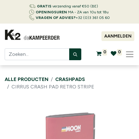
GRATIS
verzending vanaf €50 (BE)
OPENINGSUREN
MA - ZA van 10u tot 18u
VRAGEN OF ADVIES?
+32 (0)3 361 05 60
AANMELDEN
0
0
ALLE PRODUCTEN
CRASHPADS
CIRRUS CRASH PAD RETRO STRIPE