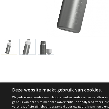
Deze website maakt gebruik van cookies.
We gebruiken cookies om inhoud en advertenties te personaliseren 
gebruik van onze site met onze advertentie- en analysepartners, d
PRODUCTOMSCHRIJVING
verstrekt of die zij hebben verzameld door uw gebruik van hun dien