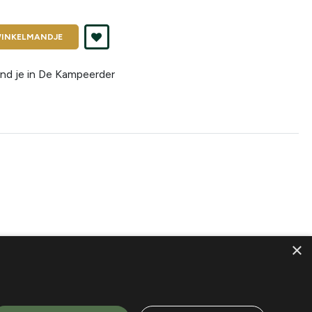
INKELMANDJE
nd je in
De Kampeerder
×