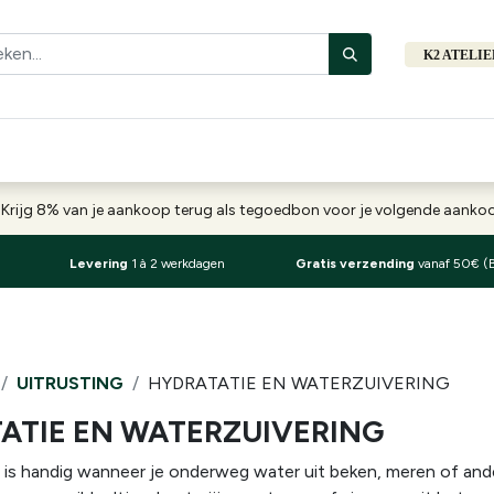
K2 ATELI
Fiets
Bibliotheek
Merken
Cadeautips
Hers
-
Krijg 8% van je aankoop terug als tegoedbon voor je volgende aank
Levering
1 à 2 werkdagen
Gratis verzending
vanaf 50€ (
UITRUSTING
HYDRATATIE EN WATERZUIVERING
ATIE EN WATERZUIVERING
 is handig wanneer je onderweg water uit beken, meren of ander