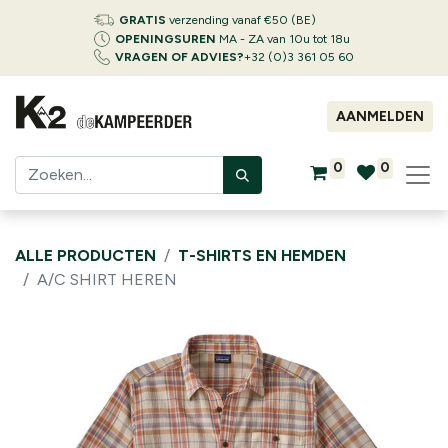
GRATIS
verzending vanaf €50 (BE)
OPENINGSUREN
MA - ZA van 10u tot 18u
VRAGEN OF ADVIES?
+32 (0)3 361 05 60
AANMELDEN
0
0
ALLE PRODUCTEN
T-SHIRTS EN HEMDEN
A/C SHIRT HEREN