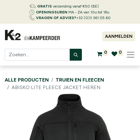
GRATIS
verzending vanaf €50 (BE)
OPENINGSUREN
MA - ZA van 10u tot 18u
VRAGEN OF ADVIES?
+32 (0)3 361 05 60
AANMELDEN
0
0
ALLE PRODUCTEN
TRUIEN EN FLEECEN
ABISKO LITE FLEECE JACKET HEREN