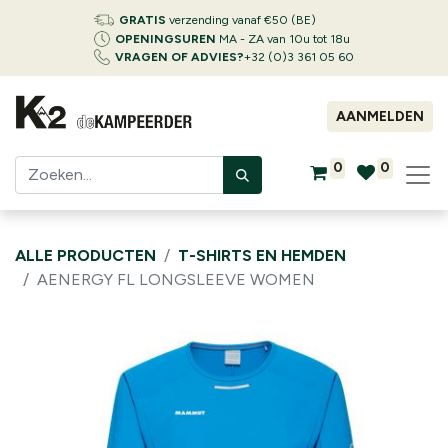
GRATIS
verzending vanaf €50 (BE)
OPENINGSUREN
MA - ZA van 10u tot 18u
VRAGEN OF ADVIES?
+32 (0)3 361 05 60
AANMELDEN
0
0
ALLE PRODUCTEN
T-SHIRTS EN HEMDEN
AENERGY FL LONGSLEEVE WOMEN