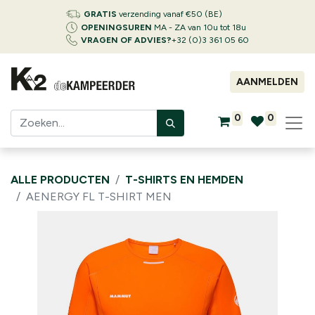
GRATIS
verzending vanaf €50 (BE)
OPENINGSUREN
MA - ZA van 10u tot 18u
VRAGEN OF ADVIES?
+32 (0)3 361 05 60
AANMELDEN
0
0
ALLE PRODUCTEN
T-SHIRTS EN HEMDEN
AENERGY FL T-SHIRT MEN